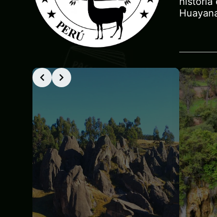
historia
Huayanay