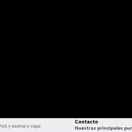
Contacto
erú y motivar a viajar
Nuestras principales pu