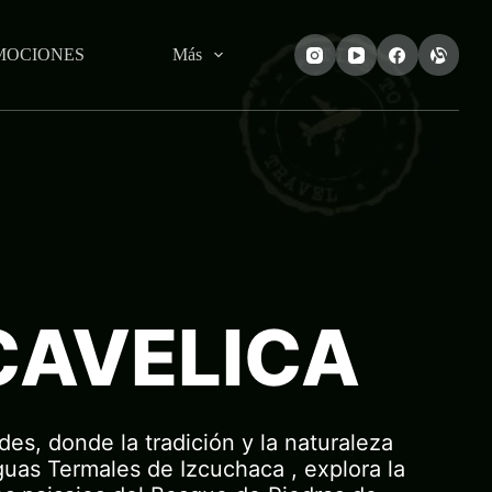
MOCIONES
Más
CAVELICA
s, donde la tradición y la naturaleza
guas Termales de Izcuchaca , explora la