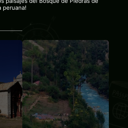
los paisajes del Bosque de Piedras de
a peruana!