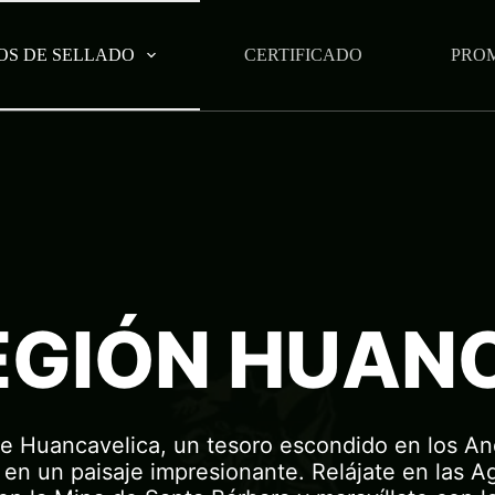
OS DE SELLADO
CERTIFICADO
PRO
EGIÓN HUAN
 Huancavelica, un tesoro escondido en los Ande
en un paisaje impresionante. Relájate en las A