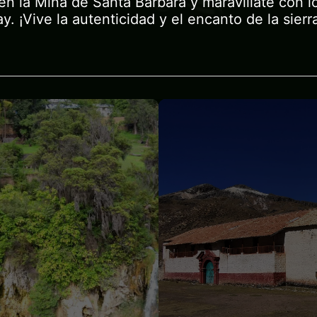
 en la Mina de Santa Bárbara y maravíllate con 
. ¡Vive la autenticidad y el encanto de la sierr