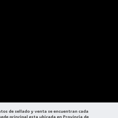
ntos de sellado y venta se encuentran cada
ede principal esta ubicada en Provincia de