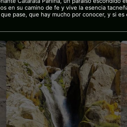
nante Catarata Panina, un paraíso escondido en
os en su camino de fe y vive la esencia tacneñ
 que pase, que hay mucho por conocer, y si es