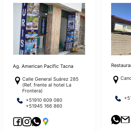
Restaura
Ag. American Pacífic Tacna
Cand
Calle General Suárez 285
(Ref. frente al hotel La
Frontera)
+
5
+51910 609 080
+51945 166 860