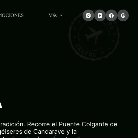
MOCIONES
Más
A
 tradición. Recorre el Puente Colgante de
géiseres de Candarave y la